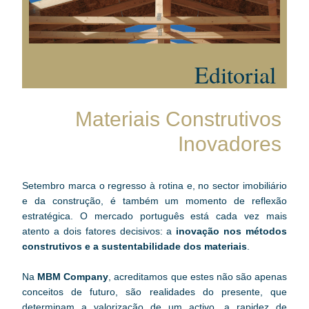
Editorial
Materiais Construtivos 
Inovadores 
Setembro marca o regresso à rotina e, no sector imobiliário 
e da construção, é também um momento de reflexão 
estratégica. O mercado português está cada vez mais 
atento a dois fatores decisivos: a
 inovação nos métodos 
construtivos e a sustentabilidade dos materiais
.
Na 
MBM Company
, acreditamos que estes não são apenas 
conceitos de futuro, são realidades do presente, que 
determinam a valorização de um activo, a rapidez de 