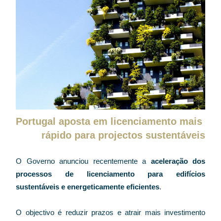
Portugal aposta em licenciamento mais 
rápido para projectos sustentáveis
O Governo anunciou recentemente a 
aceleração dos 
processos de licenciamento para edifícios 
sustentáveis e energeticamente eficientes
. 
O objectivo é reduzir prazos e atrair mais investimento 