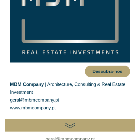
Descubra-nos
MBM Company
 | Architecture, Consulting & Real Estate 
Investment
geral@mbmcompany.pt
www.mbmcompany.pt
geral@mbmcompany.pt