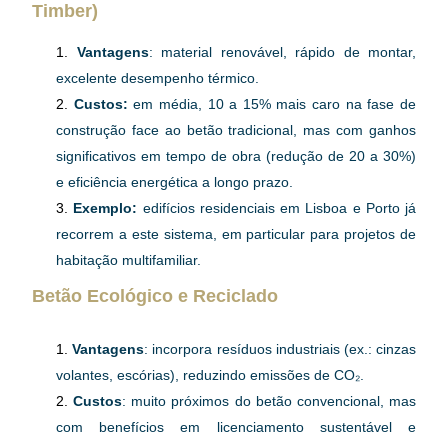
Timber)
Vantagens
: material renovável, rápido de montar, 
excelente desempenho térmico.
Custos:
 em média, 10 a 15% mais caro na fase de 
construção face ao betão tradicional, mas com ganhos 
significativos em tempo de obra (redução de 20 a 30%) 
e eficiência energética a longo prazo.
Exemplo:
 edifícios residenciais em Lisboa e Porto já 
recorrem a este sistema, em particular para projetos de 
habitação multifamiliar.
Betão Ecológico e Reciclado
Vantagens
: incorpora resíduos industriais (ex.: cinzas 
volantes, escórias), reduzindo emissões de CO₂.
Custos
: muito próximos do betão convencional, mas 
com benefícios em licenciamento sustentável e 