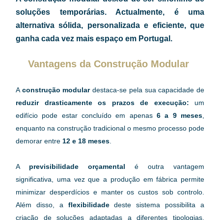
soluções temporárias. Actualmente, é uma 
alternativa sólida, personalizada e eficiente, que 
ganha cada vez mais espaço em Portugal.
Vantagens da Construção Modular 
A 
construção modular
 destaca-se pela sua capacidade de 
reduzir drasticamente os prazos de execução:
 um 
edifício pode estar concluído em apenas 
6 a 9 meses
, 
enquanto na construção tradicional o mesmo processo pode 
demorar entre 
12 e 18 meses
. 
A 
previsibilidade orçamental 
é outra vantagem 
significativa, uma vez que a produção em fábrica permite 
minimizar desperdícios e manter os custos sob controlo. 
Além disso, a 
flexibilidade
 deste sistema possibilita a 
criação de soluções adaptadas a diferentes tipologias, 