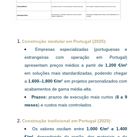
Construção modular em Portugal (2025):
Empresas especializadas (portuguesas e 
estrangeiras com operação em Portugal) 
apresentam preços médios a partir de 
1.200 €/m²
em soluções mais standardizadas, podendo chegar 
a 
1.600–1.800 €/m² 
em projetos personalizados com 
acabamentos de gama média-alta.
Prazos:
 prazos de execução mais curtos (
6 a 9 
meses
) e custos mais controlados.
Construção tradicional em Portugal (2025):
Os valores oscilam entre 
1.000 €/m² e 1.400 
€/m²
, dependendo da região, dos materiais e da 