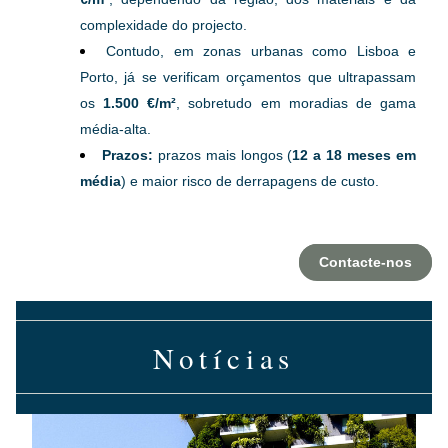
complexidade do projecto.
Contudo, em zonas urbanas como Lisboa e 
Porto, já se verificam orçamentos que ultrapassam 
os
 1.500 €/m²
, sobretudo em moradias de gama 
média-alta.
Prazos:
 prazos mais longos (
12 a 18 meses em 
média
) e maior risco de derrapagens de custo.
Contacte-nos
Notícias