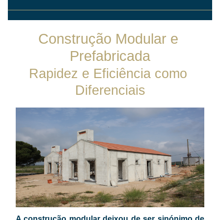
Construção Modular e 
Prefabricada
Rapidez e Eficiência como 
Diferenciais
A construção modular deixou de ser sinónimo de 